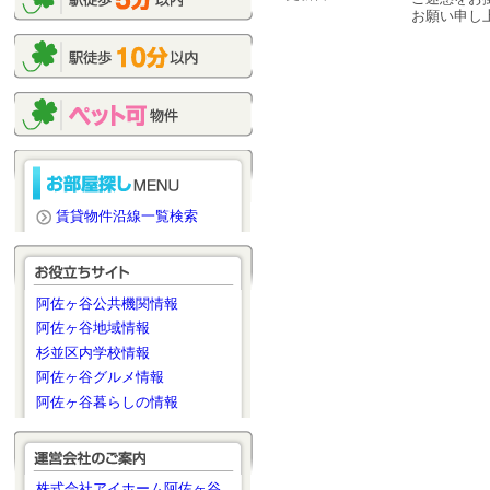
お願い申し
賃貸物件沿線一覧検索
阿佐ヶ谷公共機関情報
阿佐ヶ谷地域情報
杉並区内学校情報
阿佐ヶ谷グルメ情報
阿佐ヶ谷暮らしの情報
株式会社アイホーム阿佐ヶ谷