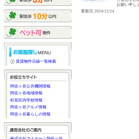
お願い申し
更新日:2024/12/24
賃貸物件沿線一覧検索
阿佐ヶ谷公共機関情報
阿佐ヶ谷地域情報
杉並区内学校情報
阿佐ヶ谷グルメ情報
阿佐ヶ谷暮らしの情報
株式会社アイホーム阿佐ヶ谷