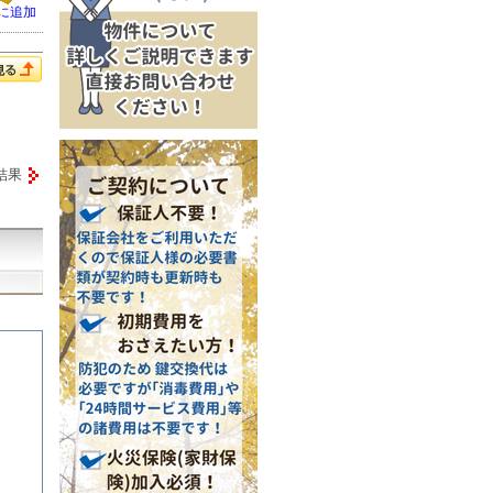
に追加
結果