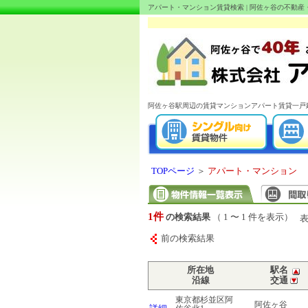
アパート・マンション賃貸検索 | 阿佐ヶ谷の不動
阿佐ヶ谷駅周辺の賃貸マンションアパート賃貸一戸
TOPページ
＞
アパート・マンション
1件
の検索結果
（ 1 〜 1 件を表示）
前の検索結果
所在地
駅名
沿線
交通
東京都杉並区阿
阿佐ヶ谷