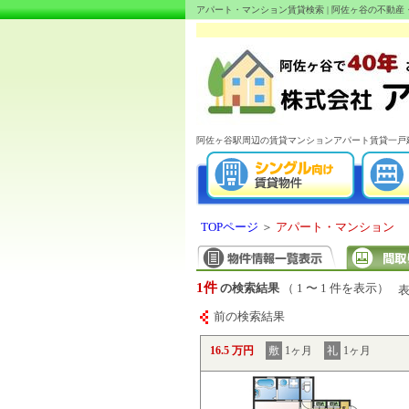
アパート・マンション賃貸検索 | 阿佐ヶ谷の不動
阿佐ヶ谷駅周辺の賃貸マンションアパート賃貸一戸
TOPページ
＞
アパート・マンション
1件
の検索結果
（ 1 〜 1 件を表示）
前の検索結果
16.5 万円
敷
1ヶ月
礼
1ヶ月