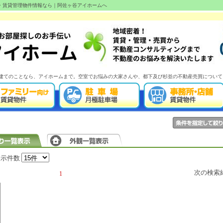
産・賃貸管理物件情報なら｜阿佐ヶ谷アイホームへ
建てのことなら、アイホームまで。空室でお悩みの大家さんや、都下及び杉並の不動産売買について
表示件数
次の検索
1