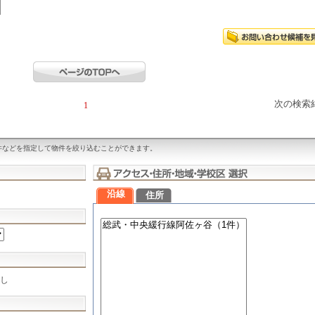
次の検索
1
件などを指定して物件を絞り込むことができます。
沿線
住所
し