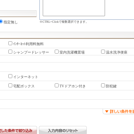
※CTRL+Clickで複数選択できます。
指定無し
ｲﾝﾀｰﾈｯﾄ利用料無料
シャンプードレッサー
室内洗濯機置場
温水洗浄便座
インターネット
宅配ボックス
TVドアホン付き
防犯鍵