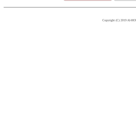
Copyright (C) 2019 AI-HOM