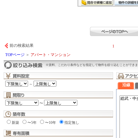
前の検索結果
1
TOPページ
＞
アパート・マンション
※賃料、こだわり条件などを指定して物件を絞り込むことができま
～
沿線
〜
新築
〜5年
〜10年
指定無し