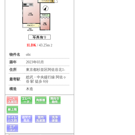
1LDK
/ 43.25m
2
物件名
obi
築年
2023年03月
住所
東京都杉並区阿佐谷北1-
総武・中央緩行線 阿佐ヶ
最寄駅
谷 駅 徒歩 6分
構造
木造