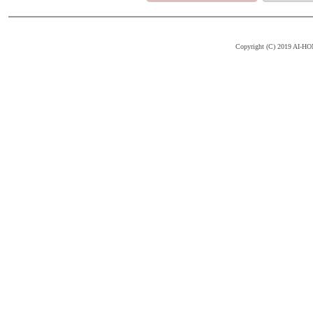
Copyright (C) 2019 AI-HOM