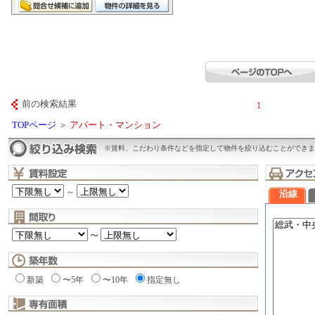
前の検索結果
1
TOPページ
＞
アパート・マンション
※賃料、こだわり条件などを指定して物件を絞り込むことができま
～
沿線
〜
新築
〜5年
〜10年
指定無し