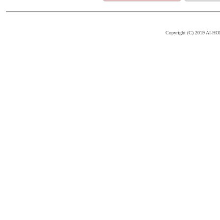
Copyright (C) 2019 AI-HOM