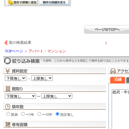
前の検索結果
1
TOPページ
＞
アパート・マンション
※賃料、こだわり条件などを指定して物件を絞り込むことができま
～
沿線
〜
新築
〜5年
〜10年
指定無し