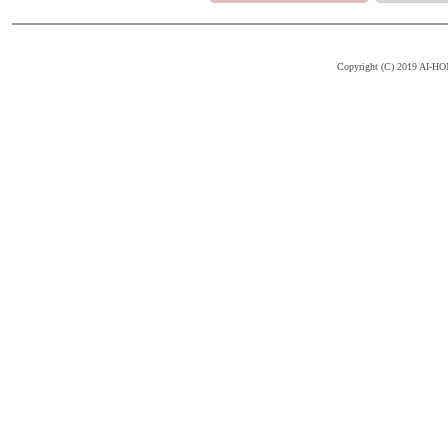
Copyright (C) 2019 AI-HOM