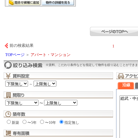
前の検索結果
1
TOPページ
＞
アパート・マンション
※賃料、こだわり条件などを指定して物件を絞り込むことができま
～
沿線
〜
新築
〜5年
〜10年
指定無し