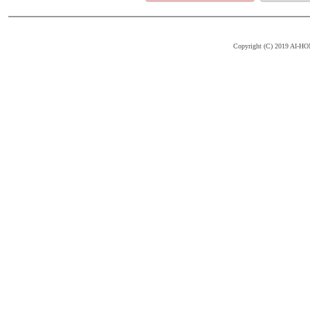
Copyright (C) 2019 AI-HOM