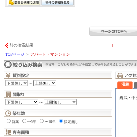
前の検索結果
1
TOPページ
＞
アパート・マンション
※賃料、こだわり条件などを指定して物件を絞り込むことができま
～
沿線
〜
新築
〜5年
〜10年
指定無し