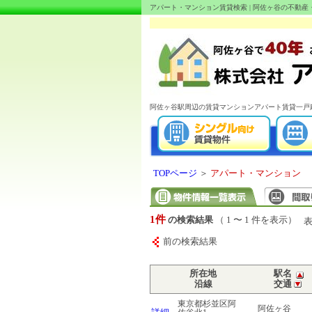
アパート・マンション賃貸検索 | 阿佐ヶ谷の不動
阿佐ヶ谷駅周辺の賃貸マンションアパート賃貸一戸
TOPページ
＞
アパート・マンション
1件
の検索結果
（ 1 〜 1 件を表示）
前の検索結果
所在地
駅名
沿線
交通
東京都杉並区阿
阿佐ヶ谷