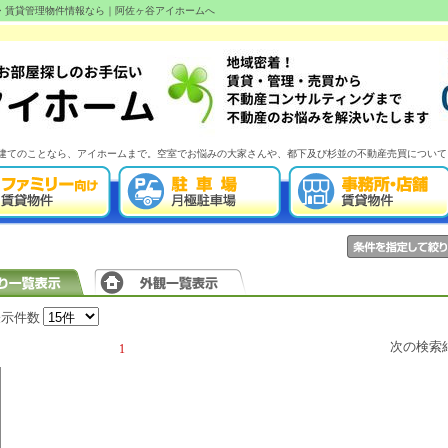
産・賃貸管理物件情報なら｜阿佐ヶ谷アイホームへ
建てのことなら、アイホームまで。空室でお悩みの大家さんや、都下及び杉並の不動産売買について
表示件数
次の検索
1