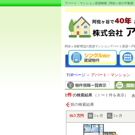
アパート・マンション賃貸検索 | 阿佐ヶ谷の不動
阿佐ヶ谷駅周辺の賃貸マンションアパート賃貸一戸
TOPページ
＞
アパート・マンション
1件
の検索結果
（ 1 〜 1 件を表示）
前の検索結果
16.5 万円
敷
1ヶ月
礼
1ヶ月