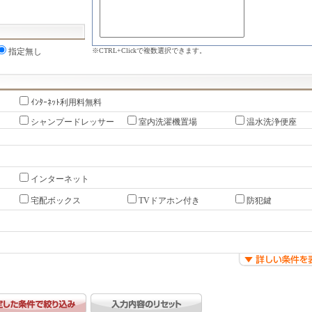
※CTRL+Clickで複数選択できます。
指定無し
ｲﾝﾀｰﾈｯﾄ利用料無料
シャンプードレッサー
室内洗濯機置場
温水洗浄便座
インターネット
宅配ボックス
TVドアホン付き
防犯鍵