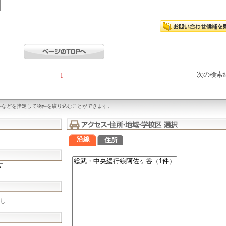
次の検索
1
件などを指定して物件を絞り込むことができます。
沿線
住所
し