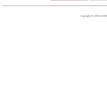
Copyright (C) 2019 AI-HOM