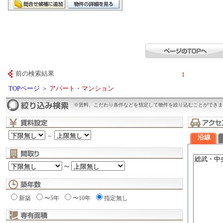
前の検索結果
1
TOPページ
＞
アパート・マンション
※賃料、こだわり条件などを指定して物件を絞り込むことができま
～
沿線
〜
新築
〜5年
〜10年
指定無し