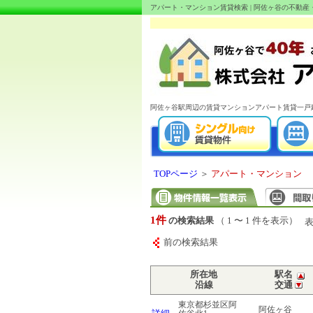
アパート・マンション賃貸検索 | 阿佐ヶ谷の不動
阿佐ヶ谷駅周辺の賃貸マンションアパート賃貸一戸
TOPページ
＞
アパート・マンション
1件
の検索結果
（ 1 〜 1 件を表示）
前の検索結果
所在地
駅名
沿線
交通
東京都杉並区阿
阿佐ヶ谷