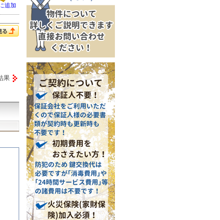
に追加
結果