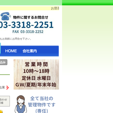
お部屋情報日々更新中♪ 気になったらお気軽にご
もお気軽にお問合せ下さい。
結果
合わせ
候補